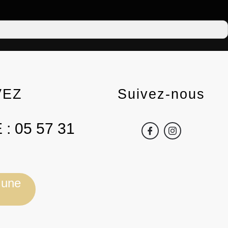
VEZ
Suivez-nous
 :
05 57 31
 une