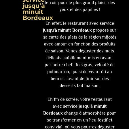
terroir pour le plus grand plaisir des
jusqu’à
yeux et des papilles !
minuit
Bordeaux
En effet, le restaurant avec
service
jusqu’à minuit
Bordeaux
propose sur
sa carte des plats de la région mijotés
avec amour en fonction des produits
de saison. Venez déguster des mets
délicats, subtilement mis en avant
par notre chef : fois gras, velouté de
potimarron, quasi de veau rôti au
beurre… avant de finir sur des
desserts fait maison.
En fin de soirée, votre restaurant
avec
service jusqu’à minuit
Bordeaux
change d’atmosphère pour
se transformer en un lieu festif et
convivial, où vous pourrez déguster