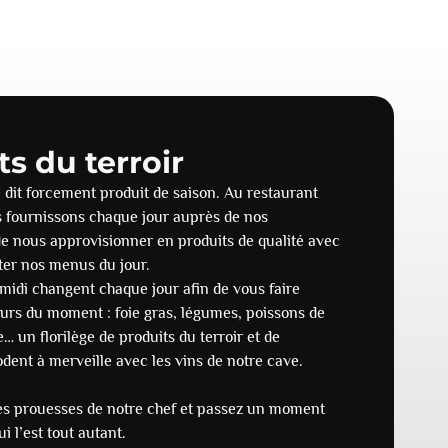
s du terroir
e dit forcement produit de saison. Au restaurant
ournissons chaque jour auprès de nos
de nous approvisionner en produits de qualité avec
ter nos menus du jour.
 midi changent chaque jour afin de vous faire
veurs du moment : foie gras, légumes, poissons de
e… un florilège de produits du terroir et de
dent à merveille avec les vins de notre cave.
les prouesses de notre chef et passez un moment
i l’est tout autant.