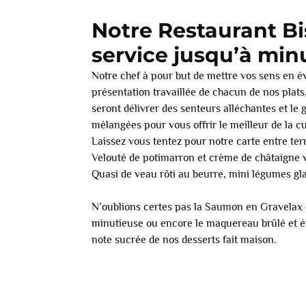
Notre Restaurant B
service jusqu’à min
Notre chef à pour but de mettre vos sens en é
présentation travaillée de chacun de nos plats,
seront délivrer des senteurs alléchantes et le
mélangées pour vous offrir le meilleur de la cu
Laissez vous tentez pour notre carte entre t
Velouté de potimarron et crème de châtaigne v
Quasi de veau rôti au beurre, mini légumes gla
N’oublions certes pas la Saumon en Gravelax 
minutieuse ou encore le maquereau brûlé et ém
note sucrée de nos desserts fait maison.