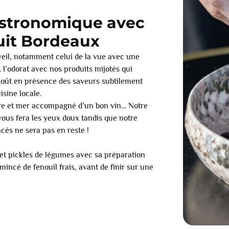
istronomique avec
uit Bordeaux
veil, notamment celui de la vue avec une
 l’odorat avec nos produits mijotés qui
 goût en présence des saveurs subtilement
isine locale.
erre et mer accompagné d’un bon vin… Notre
ous fera les yeux doux tandis que notre
cés ne sera pas en reste !
et pickles de légumes avec sa préparation
incé de fenouil frais, avant de finir sur une