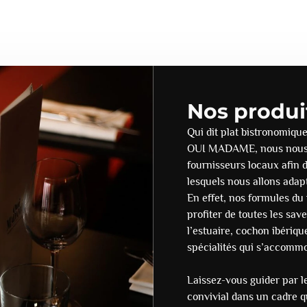
Nos produit
Qui dit plat bistronomiqu
OUI MADAME, nous nous f
fournisseurs locaux afin 
lesquels nous allons adap
En effet, nos formules du
profiter de toutes les sa
l’estuaire, cochon ibériqu
spécialités qui s’accommo
Laissez-vous guider par 
convivial dans un cadre qu