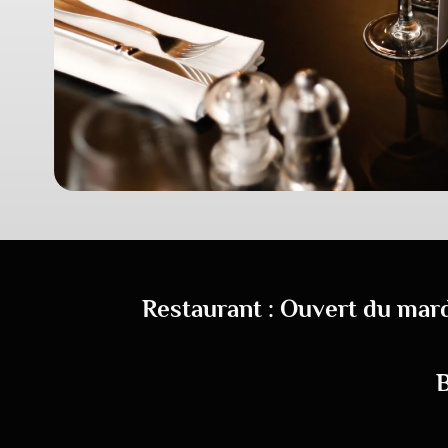
Restaurant : Ouvert du mardi
B